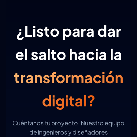
información de su empresa es
estrictamente confidencial.
¿Listo para dar
el salto hacia la
transformación
digital?
Cuéntanos tu proyecto. Nuestro equipo
de ingenieros y diseñadores