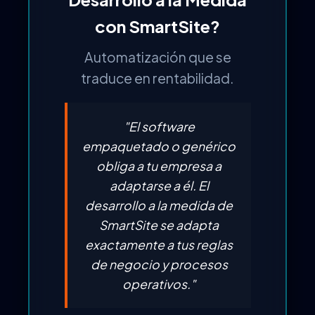
con SmartSite?
Automatización que se
traduce en rentabilidad.
"El software
empaquetado o genérico
obliga a tu empresa a
adaptarse a él. El
desarrollo a la medida de
SmartSite se adapta
exactamente a tus reglas
de negocio y procesos
operativos."