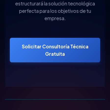
estructurará la solución tecnológica
perfecta para los objetivos de tu
empresa.
Solicitar Consultoría Técnica
Gratuita