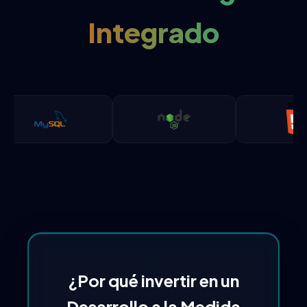
Integrado
¿Por qué invertir en un
Desarrollo a la Medida